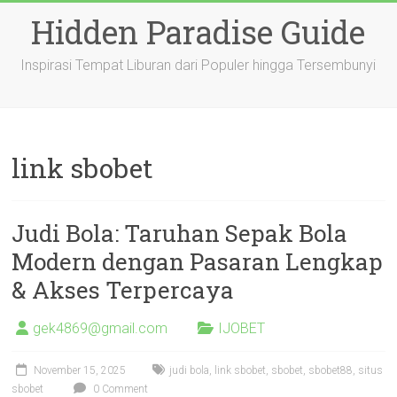
Skip
Hidden Paradise Guide
to
content
Inspirasi Tempat Liburan dari Populer hingga Tersembunyi
link sbobet
Judi Bola: Taruhan Sepak Bola
Modern dengan Pasaran Lengkap
& Akses Terpercaya
gek4869@gmail.com
IJOBET
November 15, 2025
judi bola
,
link sbobet
,
sbobet
,
sbobet88
,
situs
sbobet
0 Comment