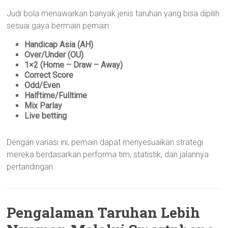
Judi bola menawarkan banyak jenis taruhan yang bisa dipilih
sesuai gaya bermain pemain:
Handicap Asia (AH)
Over/Under (OU)
1×2 (Home – Draw – Away)
Correct Score
Odd/Even
Halftime/Fulltime
Mix Parlay
Live betting
Dengan variasi ini, pemain dapat menyesuaikan strategi
mereka berdasarkan performa tim, statistik, dan jalannya
pertandingan.
Pengalaman Taruhan Lebih