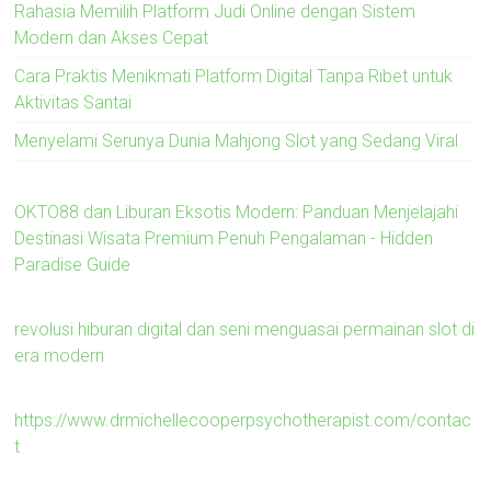
Rahasia Memilih Platform Judi Online dengan Sistem
Modern dan Akses Cepat
Cara Praktis Menikmati Platform Digital Tanpa Ribet untuk
Aktivitas Santai
Menyelami Serunya Dunia Mahjong Slot yang Sedang Viral
OKTO88 dan Liburan Eksotis Modern: Panduan Menjelajahi
Destinasi Wisata Premium Penuh Pengalaman - Hidden
Paradise Guide
revolusi hiburan digital dan seni menguasai permainan slot di
era modern
https://www.drmichellecooperpsychotherapist.com/contac
t