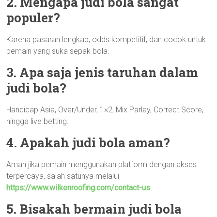
2. Mengapa judi bola sangat
populer?
Karena pasaran lengkap, odds kompetitif, dan cocok untuk
pemain yang suka sepak bola.
3. Apa saja jenis taruhan dalam
judi bola?
Handicap Asia, Over/Under, 1×2, Mix Parlay, Correct Score,
hingga live betting.
4. Apakah judi bola aman?
Aman jika pemain menggunakan platform dengan akses
terpercaya, salah satunya melalui
https://www.wilkenroofing.com/contact-us
.
5. Bisakah bermain judi bola