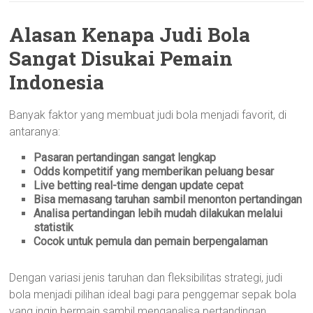
Alasan Kenapa Judi Bola
Sangat Disukai Pemain
Indonesia
Banyak faktor yang membuat judi bola menjadi favorit, di
antaranya:
Pasaran pertandingan sangat lengkap
Odds kompetitif yang memberikan peluang besar
Live betting real-time dengan update cepat
Bisa memasang taruhan sambil menonton pertandingan
Analisa pertandingan lebih mudah dilakukan melalui
statistik
Cocok untuk pemula dan pemain berpengalaman
Dengan variasi jenis taruhan dan fleksibilitas strategi, judi
bola menjadi pilihan ideal bagi para penggemar sepak bola
yang ingin bermain sambil menganalisa pertandingan.