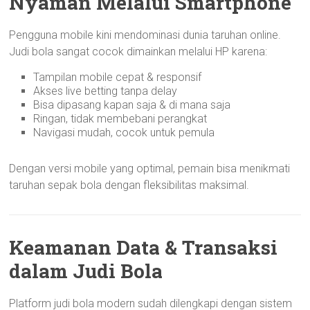
Nyaman Melalui Smartphone
Pengguna mobile kini mendominasi dunia taruhan online.
Judi bola sangat cocok dimainkan melalui HP karena:
Tampilan mobile cepat & responsif
Akses live betting tanpa delay
Bisa dipasang kapan saja & di mana saja
Ringan, tidak membebani perangkat
Navigasi mudah, cocok untuk pemula
Dengan versi mobile yang optimal, pemain bisa menikmati
taruhan sepak bola dengan fleksibilitas maksimal.
Keamanan Data & Transaksi
dalam Judi Bola
Platform judi bola modern sudah dilengkapi dengan sistem