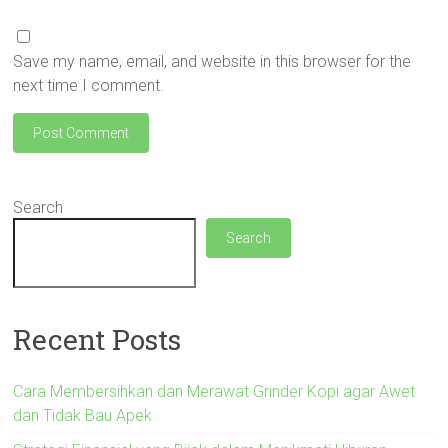
Save my name, email, and website in this browser for the
next time I comment.
Search
Search
Recent Posts
Cara Membersihkan dan Merawat Grinder Kopi agar Awet
dan Tidak Bau Apek