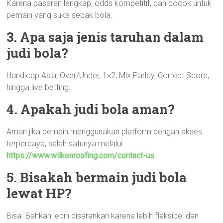
Karena pasaran lengkap, odds kompetitif, dan cocok untuk
pemain yang suka sepak bola.
3. Apa saja jenis taruhan dalam
judi bola?
Handicap Asia, Over/Under, 1×2, Mix Parlay, Correct Score,
hingga live betting.
4. Apakah judi bola aman?
Aman jika pemain menggunakan platform dengan akses
terpercaya, salah satunya melalui
https://www.wilkenroofing.com/contact-us
.
5. Bisakah bermain judi bola
lewat HP?
Bisa. Bahkan lebih disarankan karena lebih fleksibel dan