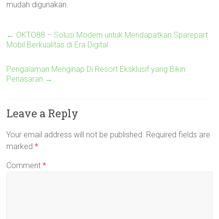
mudah digunakan.
←
OKTO88 – Solusi Modern untuk Mendapatkan Sparepart
Mobil Berkualitas di Era Digital
Pengalaman Menginap Di Resort Eksklusif yang Bikin
Penasaran
→
Leave a Reply
Your email address will not be published.
Required fields are
marked
*
Comment
*