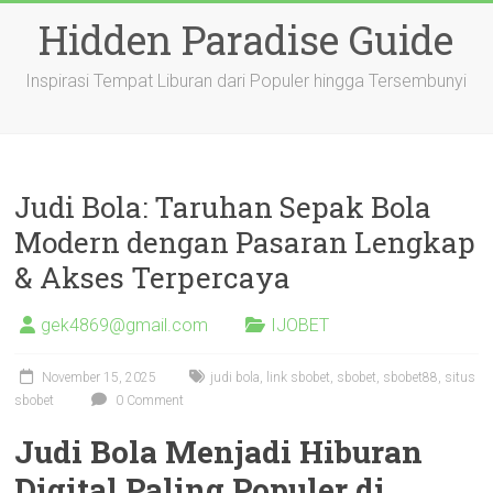
Skip
Hidden Paradise Guide
to
content
Inspirasi Tempat Liburan dari Populer hingga Tersembunyi
Judi Bola: Taruhan Sepak Bola
Modern dengan Pasaran Lengkap
& Akses Terpercaya
gek4869@gmail.com
IJOBET
November 15, 2025
judi bola
,
link sbobet
,
sbobet
,
sbobet88
,
situs
sbobet
0 Comment
Judi Bola Menjadi Hiburan
Digital Paling Populer di