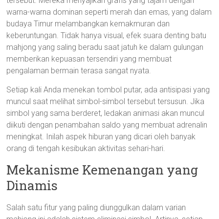
tersebut. Mereka menyajikan grafis yang tajam dengan
warna-warna dominan seperti merah dan emas, yang dalam
budaya Timur melambangkan kemakmuran dan
keberuntungan. Tidak hanya visual, efek suara denting batu
mahjong yang saling beradu saat jatuh ke dalam gulungan
memberikan kepuasan tersendiri yang membuat
pengalaman bermain terasa sangat nyata.
Setiap kali Anda menekan tombol putar, ada antisipasi yang
muncul saat melihat simbol-simbol tersebut tersusun. Jika
simbol yang sama berderet, ledakan animasi akan muncul
diikuti dengan penambahan saldo yang membuat adrenalin
meningkat. Inilah aspek hiburan yang dicari oleh banyak
orang di tengah kesibukan aktivitas sehari-hari.
Mekanisme Kemenangan yang
Dinamis
Salah satu fitur yang paling diunggulkan dalam varian