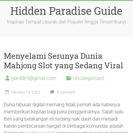
Skip
Hidden Paradise Guide
to
content
Inspirasi Tempat Liburan dari Populer hingga Tersembunyi
Menyelami Serunya Dunia
Mahjong Slot yang Sedang Viral
gek4869@gmail.com
Uncategorized
February 10, 2026
0 Comment
Dunia hiburan digital memang tidak pernah ada habisnya
memberikan kejutan bagi para penggemarnya. Salah satu
tren yang belakangan ini sedang naik daun dan menjadi
bahan pembicaraan hangat di berbagai komunitas adalah