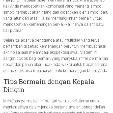
mahjong ini adalah sistem eliminasi simbol. Artinya, setiap
kali Anda mendapatkan kombinasi yang menang, simbol-
simbol tersebut akan hilang dan digantikan oleh simbol baru
yang jatuh dari atas. Hal ini memungkinkan pemain untuk
mendapatkan kemenangan berkali-kali hanya dalam satu
kali putaran.
Selain itu, adanya pengganda atau multiplier yang terus
bertambah di setiap kemenangan beruntun membuat hasil
akhir bisa jauh melampaui ekspektasi awal. Sistem ini
sangat cocok bagi pemain yang menyukai ritme permainan
cepat dan penuh aksi. Tidak ada waktu untuk bosan karena
setiap detik bisa menjadi penentu kemenangan besar Anda.
Tips Bermain dengan Kepala
Dingin
Meskipun permainan ini sangat seru, kunci utama untuk
menikmatinya dalam jangka panjang adalah pengendalian