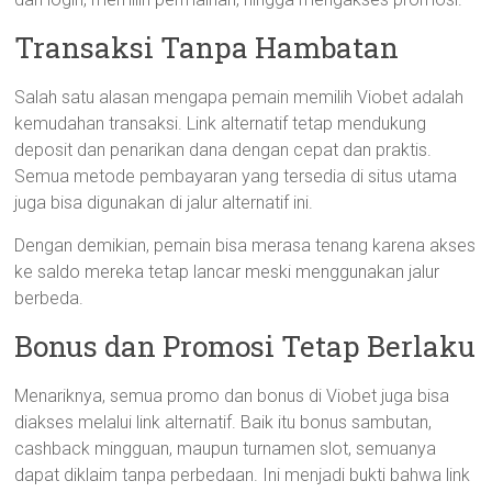
Transaksi Tanpa Hambatan
Salah satu alasan mengapa pemain memilih Viobet adalah
kemudahan transaksi. Link alternatif tetap mendukung
deposit dan penarikan dana dengan cepat dan praktis.
Semua metode pembayaran yang tersedia di situs utama
juga bisa digunakan di jalur alternatif ini.
Dengan demikian, pemain bisa merasa tenang karena akses
ke saldo mereka tetap lancar meski menggunakan jalur
berbeda.
Bonus dan Promosi Tetap Berlaku
Menariknya, semua promo dan bonus di Viobet juga bisa
diakses melalui link alternatif. Baik itu bonus sambutan,
cashback mingguan, maupun turnamen slot, semuanya
dapat diklaim tanpa perbedaan. Ini menjadi bukti bahwa link