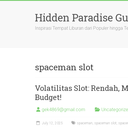
Skip
to
Hidden Paradise Gu
content
Inspirasi Tempat Liburan dari Populer hingga 
spaceman slot
Volatilitas Slot: Rendah,
Budget!
gek4869@gmail.com
Uncategoriz
July 12, 2025
spaceman
,
spaceman slot
,
space