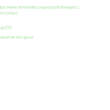
ttps://www.drmichellecooperpsychotherapist.c
m/contact
irgo222
paceman slot gacor