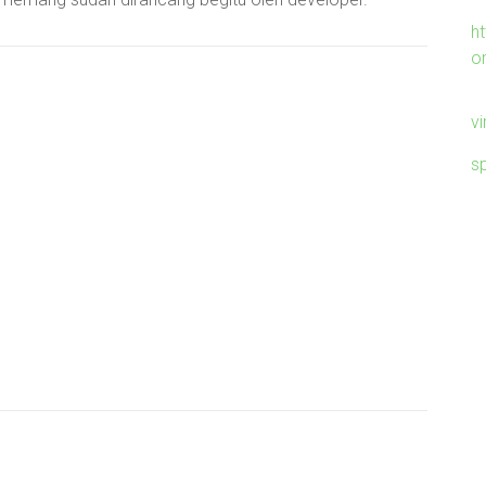
h
o
v
s