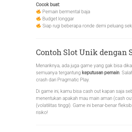
Cocok buat:
Pemain bermental baja
Budget longgar
Siap rugi beberapa ronde demi peluang sek
Contoh Slot Unik dengan S
Menariknya, ada juga game yang gak bisa dikateg
semuanya tergantung
keputusan pemain
. Sal
crash dari Pragmatic Play.
Di game ini, kamu bisa cash out kapan saja s
menentukan apakah mau main aman (cash out cep
(volatilitas tinggi). Game ini benar-benar flek
risiko!