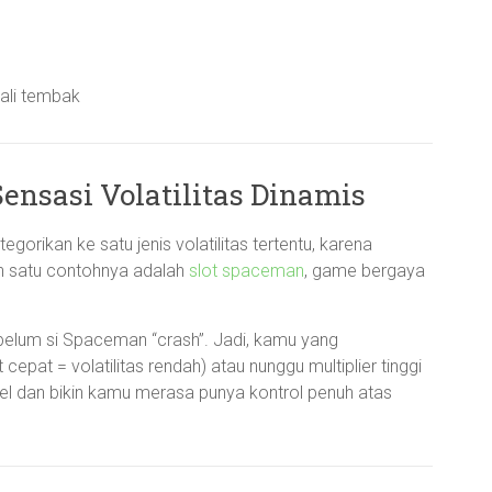
ali tembak
ensasi Volatilitas Dinamis
orikan ke satu jenis volatilitas tertentu, karena
ah satu contohnya adalah
slot spaceman
, game bergaya
ebelum si Spaceman “crash”. Jadi, kamu yang
at = volatilitas rendah) atau nunggu multiplier tinggi
sibel dan bikin kamu merasa punya kontrol penuh atas