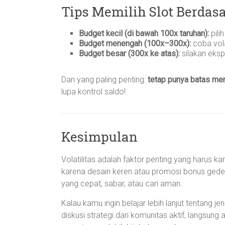
Tips Memilih Slot Berdas
Budget kecil (di bawah 100x taruhan):
pilih
Budget menengah (100x–300x):
coba vola
Budget besar (300x ke atas):
silakan ekspl
Dan yang paling penting:
tetap punya batas men
lupa kontrol saldo!
Kesimpulan
Volatilitas adalah faktor penting yang harus k
karena desain keren atau promosi bonus ged
yang cepat, sabar, atau cari aman.
Kalau kamu ingin belajar lebih lanjut tentang je
diskusi strategi dari komunitas aktif, langsung 