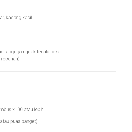
r, kadang kecil
n tapi juga nggak terlalu nekat
n recehan)
mbus x100 atau lebih
 atau puas banget)