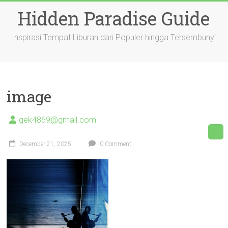
Skip
Hidden Paradise Guide
to
content
Inspirasi Tempat Liburan dari Populer hingga Tersembunyi
image
gek4869@gmail.com
December 21, 2025
0 Comment