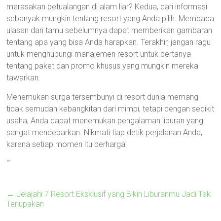
merasakan petualangan di alam liar? Kedua, cari informasi
sebanyak mungkin tentang resort yang Anda pilih. Membaca
ulasan dari tamu sebelumnya dapat memberikan gambaran
tentang apa yang bisa Anda harapkan. Terakhir, jangan ragu
untuk menghubungi manajemen resort untuk bertanya
tentang paket dan promo khusus yang mungkin mereka
tawarkan.
Menemukan surga tersembunyi di resort dunia memang
tidak semudah kebangkitan dari mimpi, tetapi dengan sedikit
usaha, Anda dapat menemukan pengalaman liburan yang
sangat mendebarkan. Nikmati tiap detik perjalanan Anda,
karena setiap momen itu berharga!
“`
←
Jelajahi 7 Resort Eksklusif yang Bikin Liburanmu Jadi Tak
Terlupakan