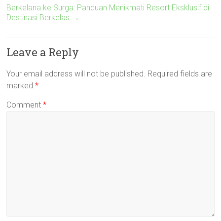
Berkelana ke Surga: Panduan Menikmati Resort Eksklusif di
Destinasi Berkelas
→
Leave a Reply
Your email address will not be published.
Required fields are
marked
*
Comment
*