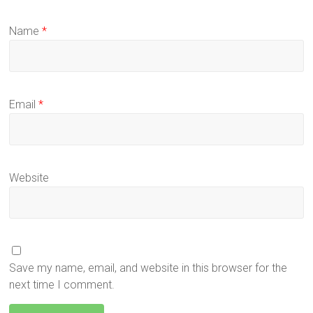
Name
*
Email
*
Website
Save my name, email, and website in this browser for the
next time I comment.