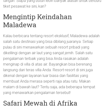
tangan. Siapa yang butuh lebih banyak alasan untuk berburu
tiket pesawat ke sini, kan?
Mengintip Keindahan
Maladewa
Kalau berbicara tentang resort eksklusif, Maladewa adalah
salah satu destinasi yang bisa dibilang juaranya. Setiap
pulau di sini menawarkan sebuah resort pribadi yang
dikelilingi dengan air laut yang sangat jernih. Salah satu
pengalaman terbaik yang bisa Anda rasakan adalah
menginap di villa di atas air. Bayangkan bisa berenang
langsung dari teras villa Anda. Resort-resort di sini juga
dikenal dengan layanan luar biasa dan fasilitas yang
membuat Anda merasa seperti raja atau ratu. Makan
malam di bawah laut? Tentu saja, ada beberapa tempat
yang menawarkan pengalaman tersebut!
Safari Mewah di Afrika