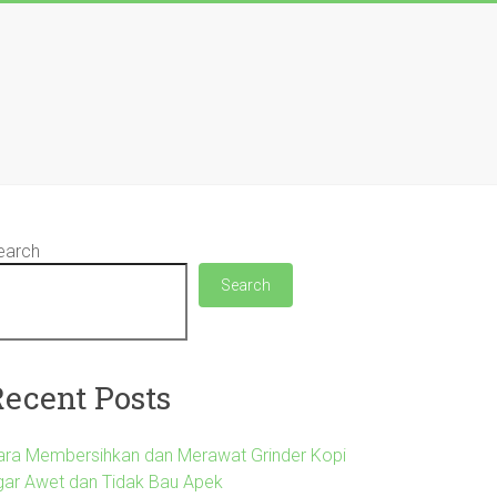
earch
Search
Recent Posts
ara Membersihkan dan Merawat Grinder Kopi
gar Awet dan Tidak Bau Apek