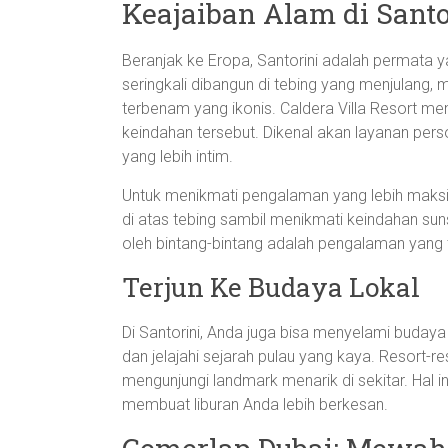
Keajaiban Alam di Santo
Beranjak ke Eropa, Santorini adalah permata yan
seringkali dibangun di tebing yang menjulan
terbenam yang ikonis. Caldera Villa Resort me
keindahan tersebut. Dikenal akan layanan pers
yang lebih intim.
Untuk menikmati pengalaman yang lebih mak
di atas tebing sambil menikmati keindahan suns
oleh bintang-bintang adalah pengalaman yang 
Terjun Ke Budaya Lokal
Di Santorini, Anda juga bisa menyelami budaya 
dan jelajahi sejarah pulau yang kaya. Resort-re
mengunjungi landmark menarik di sekitar. Hal 
membuat liburan Anda lebih berkesan.