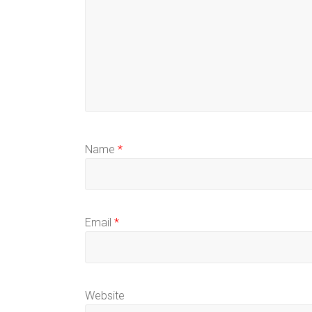
Name
*
Email
*
Website