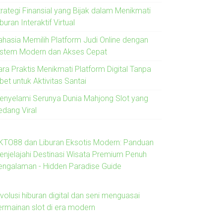
trategi Finansial yang Bijak dalam Menikmati
buran Interaktif Virtual
ahasia Memilih Platform Judi Online dengan
istem Modern dan Akses Cepat
ara Praktis Menikmati Platform Digital Tanpa
bet untuk Aktivitas Santai
enyelami Serunya Dunia Mahjong Slot yang
edang Viral
KTO88 dan Liburan Eksotis Modern: Panduan
enjelajahi Destinasi Wisata Premium Penuh
engalaman - Hidden Paradise Guide
volusi hiburan digital dan seni menguasai
ermainan slot di era modern