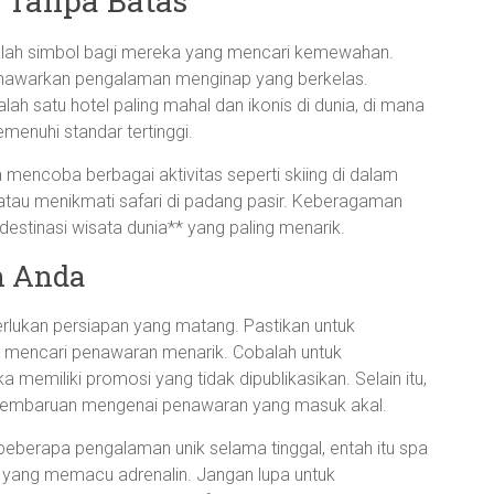
 Tanpa Batas
dalah simbol bagi mereka yang mencari kemewahan.
, menawarkan pengalaman menginap yang berkelas.
lah satu hotel paling mahal dan ikonis di dunia, di mana
emenuhi standar tertinggi.
 mencoba berbagai aktivitas seperti skiing di dalam
 atau menikmati safari di padang pasir. Keberagaman
*destinasi wisata dunia** yang paling menarik.
h Anda
erlukan persiapan yang matang. Pastikan untuk
ta mencari penawaran menarik. Cobalah untuk
 memiliki promosi yang tidak dipublikasikan. Selain itu,
n pembaruan mengenai penawaran yang masuk akal.
eberapa pengalaman unik selama tinggal, entah itu spa
an yang memacu adrenalin. Jangan lupa untuk