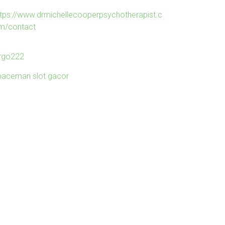
ttps://www.drmichellecooperpsychotherapist.c
m/contact
irgo222
paceman slot gacor