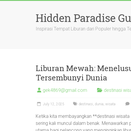
Skip
to
Hidden Paradise Gu
content
Inspirasi Tempat Liburan dari Populer hingga 
Liburan Mewah: Menelusur
Tersembunyi Dunia
gek4869@gmail.com
destinasi wis
July 12, 2025
destinasi
,
dunia
,
wisata
Ketika kita membayangkan **destinasi wisata 
sering kali muncul dalam benak. Menawarkan pe
utama bagi pelancong yang menginginkan libu