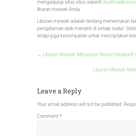
mengunjungi situs-situs seperti
dusitmaldivesre
liburan mewah Anda.
Liburan mewah adalah tentang menemukan te
pengalaman epik menanti di setiap sudut. Setiap
tetapi juga kesempatan untuk menciptakan ke
←
Liburan Mewah: Menyusuri Resort Eksklusif d
Liburan Mewah: Meny
Leave a Reply
Your email address will not be published.
Requi
Comment
*