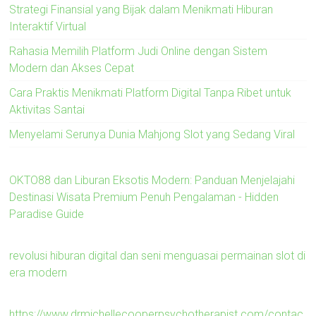
Strategi Finansial yang Bijak dalam Menikmati Hiburan
Interaktif Virtual
Rahasia Memilih Platform Judi Online dengan Sistem
Modern dan Akses Cepat
Cara Praktis Menikmati Platform Digital Tanpa Ribet untuk
Aktivitas Santai
Menyelami Serunya Dunia Mahjong Slot yang Sedang Viral
OKTO88 dan Liburan Eksotis Modern: Panduan Menjelajahi
Destinasi Wisata Premium Penuh Pengalaman - Hidden
Paradise Guide
revolusi hiburan digital dan seni menguasai permainan slot di
era modern
https://www.drmichellecooperpsychotherapist.com/contac