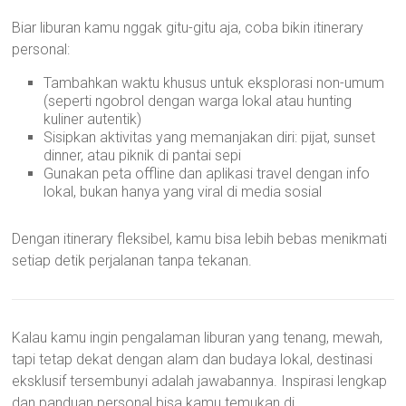
Biar liburan kamu nggak gitu-gitu aja, coba bikin itinerary
personal:
Tambahkan waktu khusus untuk eksplorasi non-umum
(seperti ngobrol dengan warga lokal atau hunting
kuliner autentik)
Sisipkan aktivitas yang memanjakan diri: pijat, sunset
dinner, atau piknik di pantai sepi
Gunakan peta offline dan aplikasi travel dengan info
lokal, bukan hanya yang viral di media sosial
Dengan itinerary fleksibel, kamu bisa lebih bebas menikmati
setiap detik perjalanan tanpa tekanan.
Kalau kamu ingin pengalaman liburan yang tenang, mewah,
tapi tetap dekat dengan alam dan budaya lokal, destinasi
eksklusif tersembunyi adalah jawabannya. Inspirasi lengkap
dan panduan personal bisa kamu temukan di