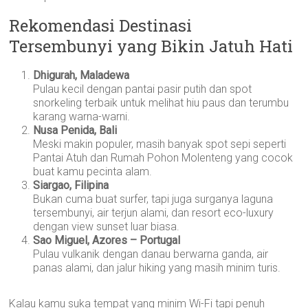
Rekomendasi Destinasi
Tersembunyi yang Bikin Jatuh Hati
Dhigurah, Maladewa
Pulau kecil dengan pantai pasir putih dan spot
snorkeling terbaik untuk melihat hiu paus dan terumbu
karang warna-warni.
Nusa Penida, Bali
Meski makin populer, masih banyak spot sepi seperti
Pantai Atuh dan Rumah Pohon Molenteng yang cocok
buat kamu pecinta alam.
Siargao, Filipina
Bukan cuma buat surfer, tapi juga surganya laguna
tersembunyi, air terjun alami, dan resort eco-luxury
dengan view sunset luar biasa.
Sao Miguel, Azores – Portugal
Pulau vulkanik dengan danau berwarna ganda, air
panas alami, dan jalur hiking yang masih minim turis.
Kalau kamu suka tempat yang minim Wi-Fi tapi penuh