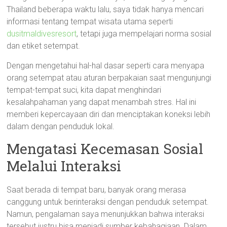
Thailand beberapa waktu lalu, saya tidak hanya mencari
informasi tentang tempat wisata utama seperti
dusitmaldivesresort
, tetapi juga mempelajari norma sosial
dan etiket setempat.
Dengan mengetahui hal-hal dasar seperti cara menyapa
orang setempat atau aturan berpakaian saat mengunjungi
tempat-tempat suci, kita dapat menghindari
kesalahpahaman yang dapat menambah stres. Hal ini
memberi kepercayaan diri dan menciptakan koneksi lebih
dalam dengan penduduk lokal.
Mengatasi Kecemasan Sosial
Melalui Interaksi
Saat berada di tempat baru, banyak orang merasa
canggung untuk berinteraksi dengan penduduk setempat.
Namun, pengalaman saya menunjukkan bahwa interaksi
tersebut justru bisa menjadi sumber kebahagiaan. Dalam