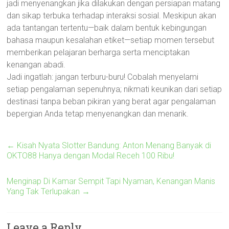
jadi menyenangkan jika dilakukan dengan persiapan matang
dan sikap terbuka terhadap interaksi sosial. Meskipun akan
ada tantangan tertentu—baik dalam bentuk kebingungan
bahasa maupun kesalahan etiket—setiap momen tersebut
memberikan pelajaran berharga serta menciptakan
kenangan abadi.
Jadi ingatlah: jangan terburu-buru! Cobalah menyelami
setiap pengalaman sepenuhnya; nikmati keunikan dari setiap
destinasi tanpa beban pikiran yang berat agar pengalaman
bepergian Anda tetap menyenangkan dan menarik.
←
Kisah Nyata Slotter Bandung: Anton Menang Banyak di
OKTO88 Hanya dengan Modal Receh 100 Ribu!
Menginap Di Kamar Sempit Tapi Nyaman, Kenangan Manis
Yang Tak Terlupakan
→
Leave a Reply