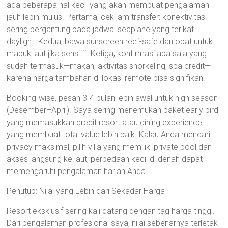
ada beberapa hal kecil yang akan membuat pengalaman
jauh lebih mulus. Pertama, cek jam transfer: konektivitas
sering bergantung pada jadwal seaplane yang terikat
daylight. Kedua, bawa sunscreen reef-safe dan obat untuk
mabuk laut jika sensitif. Ketiga, konfirmasi apa saja yang
sudah termasuk—makan, aktivitas snorkeling, spa credit—
karena harga tambahan di lokasi remote bisa signifikan.
Booking-wise, pesan 3-4 bulan lebih awal untuk high season
(Desember–April). Saya sering menemukan paket early bird
yang memasukkan credit resort atau dining experience
yang membuat total value lebih baik. Kalau Anda mencari
privacy maksimal, pilih villa yang memiliki private pool dan
akses langsung ke laut; perbedaan kecil di denah dapat
memengaruhi pengalaman harian Anda.
Penutup: Nilai yang Lebih dari Sekadar Harga
Resort eksklusif sering kali datang dengan tag harga tinggi.
Dari pengalaman profesional saya, nilai sebenarnya terletak