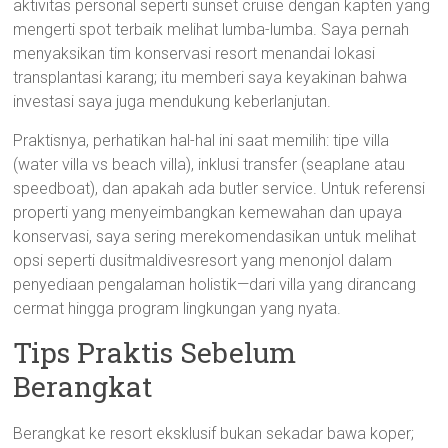
aktivitas personal seperti sunset cruise dengan kapten yang
mengerti spot terbaik melihat lumba-lumba. Saya pernah
menyaksikan tim konservasi resort menandai lokasi
transplantasi karang; itu memberi saya keyakinan bahwa
investasi saya juga mendukung keberlanjutan.
Praktisnya, perhatikan hal-hal ini saat memilih: tipe villa
(water villa vs beach villa), inklusi transfer (seaplane atau
speedboat), dan apakah ada butler service. Untuk referensi
properti yang menyeimbangkan kemewahan dan upaya
konservasi, saya sering merekomendasikan untuk melihat
opsi seperti dusitmaldivesresort yang menonjol dalam
penyediaan pengalaman holistik—dari villa yang dirancang
cermat hingga program lingkungan yang nyata.
Tips Praktis Sebelum
Berangkat
Berangkat ke resort eksklusif bukan sekadar bawa koper;