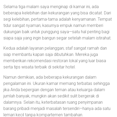
Selama tiga malam saya menginap di kamar ini, ada
beberapa kelebihan dan kekurangan yang bisa dicatat. Dari
segi kelebihan, pertama-tama adalah kenyamanan. Tempat
tidur sangat nyaman; kasurnya empuk namun memberi
dukungan baik untuk punggung saya—satu hal penting bagi
siapa saja yang ingin bangun segar setelah malam istirahat.
Kedua adalah layanan pelanggan; staf sangat ramah dan
siap membantu kapan saja dibutuhkan. Mereka juga
memberikan rekomendasi restoran lokal yang luar biasa
serta tips wisata terbaik di sekitar hotel.
Namun demikian, ada beberapa kekurangan dalam
pengalaman ini. Ukuran kamar memang terbatas sehingga
jika Anda bepergian dengan teman atau keluarga dalam
jumlah banyak, mungkin akan sedikit sulit bergerak di
dalamnya. Selain itu, keterbatasan ruang penyimpanan
barang pribadi menjadi masalah tersendiri—hanya ada satu
lemari kecil tanpa kompartemen tambahan.