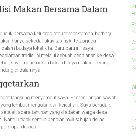
isi Makan Bersama Dalam
S
Hi
R
S
duduk bersama keluarga atau teman-teman, berbagi
an hanya sekedar aktivitas fisik, tetapi juga
C
alam budaya lokal kita. Baru-baru ini, saya
Ri
laman tradisi ini melalui sebuah perjalanan ke desa
M
ersebut, saya menemukan bukan hanya makanan yang
S
rkandung di dalamnya.
getarkan
O
M
na hangat langsung menyambut saya. Pemandangan sawah
P
 yang lembut mengalun dari kejauhan. Saya berada di
, sebuah acara tahunan yang diadakan warga desa
a. Namun tidak semua berjalan mulus; hujan deras
re
persiapan kacau.
p