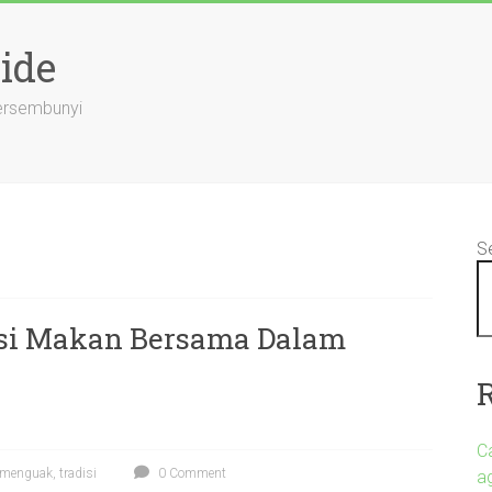
ide
Tersembunyi
S
si Makan Bersama Dalam
C
menguak
,
tradisi
0 Comment
a