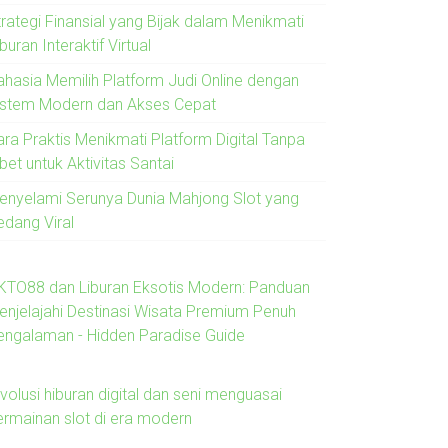
trategi Finansial yang Bijak dalam Menikmati
buran Interaktif Virtual
ahasia Memilih Platform Judi Online dengan
istem Modern dan Akses Cepat
ara Praktis Menikmati Platform Digital Tanpa
bet untuk Aktivitas Santai
enyelami Serunya Dunia Mahjong Slot yang
edang Viral
KTO88 dan Liburan Eksotis Modern: Panduan
enjelajahi Destinasi Wisata Premium Penuh
engalaman - Hidden Paradise Guide
volusi hiburan digital dan seni menguasai
ermainan slot di era modern