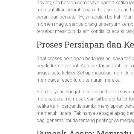
Bayangkan betapa cemasnya panitia ketika lan
membatalkan seluruh acara. Tetapi seorang 
berani dan berkata, “Hujan adalah berkah! Mari
momen magis; semua orang tersenyum kembal
tersebut meskipun dalam kondisi cuaca kuran
Proses Persiapan dan 
Saat proses persiapan berlangsung, saya ter
penduduk setempat. Ada sekitar sepuluh jenis 
hingga sate kelinci. Setiap masakan memiliki
membawa resep turun-temurun mereka.
Satu hal yang sangat menarik perhatian saya
mereka cara memasak sambil bercerita tentang
ketika kami bercanda sambil menyiapkan b
memenuhi udara. Tak hanya sebagai ajang ber
bagi generasi muda tentang pentingnya menja
Puncak Acara: Menyatu