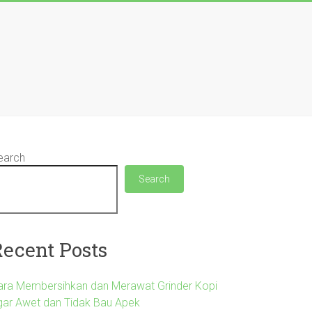
earch
Search
Recent Posts
ara Membersihkan dan Merawat Grinder Kopi
gar Awet dan Tidak Bau Apek