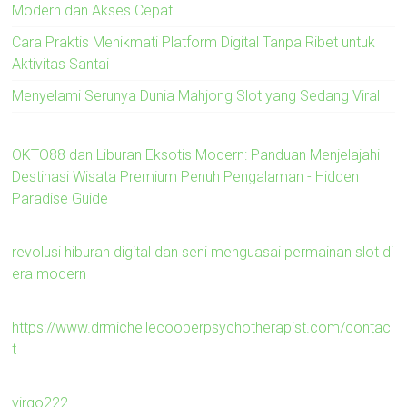
Modern dan Akses Cepat
Cara Praktis Menikmati Platform Digital Tanpa Ribet untuk
Aktivitas Santai
Menyelami Serunya Dunia Mahjong Slot yang Sedang Viral
OKTO88 dan Liburan Eksotis Modern: Panduan Menjelajahi
Destinasi Wisata Premium Penuh Pengalaman - Hidden
Paradise Guide
revolusi hiburan digital dan seni menguasai permainan slot di
era modern
https://www.drmichellecooperpsychotherapist.com/contac
t
virgo222