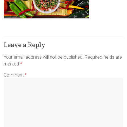
Leave a Reply
Your email address will not be published.
Required fields are
marked
*
Comment
*