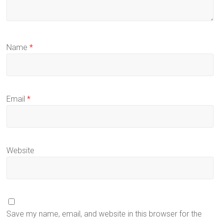
Name
*
Email
*
Website
Save my name, email, and website in this browser for the