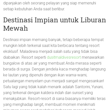
dipanjakan oleh seorang pelayan yang siap memenuhi
setiap kebutuhan Anda saat berlibur.
Destinasi Impian untuk Liburan
Mewah
Destinasi impian memang banyak, tetapi beberapa tempat
mungkin lebih terkenal saat kita berbicara tentang resort
eksklusif. Maladewa menjadi salah satu yang tidak bisa
diabaikan. Resort seperti
dusitmaldivesresort
menawarkan
bungalow di atas air yang membuat Anda merasa seperti
berada di surga. Dengan jendela kaca menghadap langsung
ke lautan yang dipenuhi dengan ikan warna-warni,
petualangan menyelam pun menjadi sangat mengesankan!
Satu lagi yang tidak kalah menarik adalah Santorini, Yunani,
yang terkenal dengan kaldera indah dan sunset yang
menakjubkan. Resort-resort di sana biasanya memiliki teras
yang menghadap langit, membuat momen menikmati