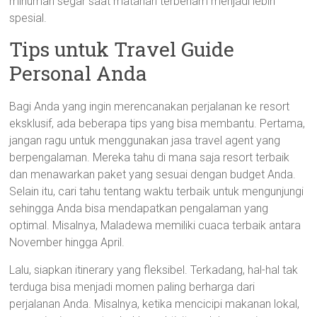
minuman segar saat matahari terbenam menjadi lebih
spesial.
Tips untuk Travel Guide
Personal Anda
Bagi Anda yang ingin merencanakan perjalanan ke resort
eksklusif, ada beberapa tips yang bisa membantu. Pertama,
jangan ragu untuk menggunakan jasa travel agent yang
berpengalaman. Mereka tahu di mana saja resort terbaik
dan menawarkan paket yang sesuai dengan budget Anda.
Selain itu, cari tahu tentang waktu terbaik untuk mengunjungi
sehingga Anda bisa mendapatkan pengalaman yang
optimal. Misalnya, Maladewa memiliki cuaca terbaik antara
November hingga April.
Lalu, siapkan itinerary yang fleksibel. Terkadang, hal-hal tak
terduga bisa menjadi momen paling berharga dari
perjalanan Anda. Misalnya, ketika mencicipi makanan lokal,