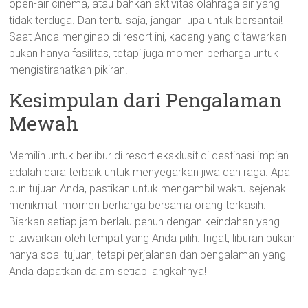
open-air cinema, atau bahkan aktivitas olahraga air yang
tidak terduga. Dan tentu saja, jangan lupa untuk bersantai!
Saat Anda menginap di resort ini, kadang yang ditawarkan
bukan hanya fasilitas, tetapi juga momen berharga untuk
mengistirahatkan pikiran.
Kesimpulan dari Pengalaman
Mewah
Memilih untuk berlibur di resort eksklusif di destinasi impian
adalah cara terbaik untuk menyegarkan jiwa dan raga. Apa
pun tujuan Anda, pastikan untuk mengambil waktu sejenak
menikmati momen berharga bersama orang terkasih.
Biarkan setiap jam berlalu penuh dengan keindahan yang
ditawarkan oleh tempat yang Anda pilih. Ingat, liburan bukan
hanya soal tujuan, tetapi perjalanan dan pengalaman yang
Anda dapatkan dalam setiap langkahnya!