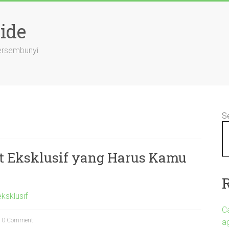
ide
Tersembunyi
S
t Eksklusif yang Harus Kamu
eksklusif
C
0 Comment
a