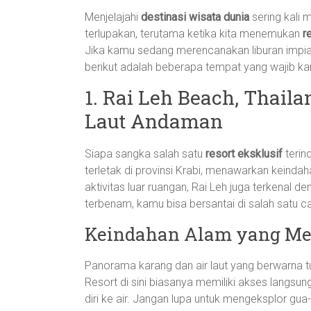
Menjelajahi
destinasi wisata dunia
sering kali
terlupakan, terutama ketika kita menemukan
r
Jika kamu sedang merencanakan liburan impian
berikut adalah beberapa tempat yang wajib kam
1. Rai Leh Beach, Thail
Laut Andaman
Siapa sangka salah satu
resort eksklusif
terin
terletak di provinsi Krabi, menawarkan keinda
aktivitas luar ruangan, Rai Leh juga terkenal 
terbenam, kamu bisa bersantai di salah satu c
Keindahan Alam yang M
Panorama karang dan air laut yang berwarna 
Resort di sini biasanya memiliki akses langsu
diri ke air. Jangan lupa untuk mengeksplor gua