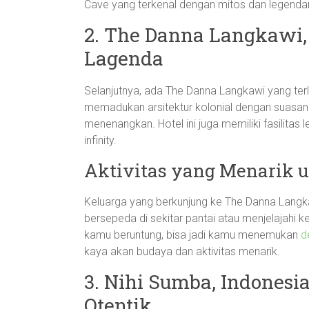
Cave yang terkenal dengan mitos dan legenda
2. The Danna Langkawi,
Lagenda
Selanjutnya, ada The Danna Langkawi yang terl
memadukan arsitektur kolonial dengan suasan
menenangkan. Hotel ini juga memiliki fasilita
infinity.
Aktivitas yang Menarik 
Keluarga yang berkunjung ke The Danna Langka
bersepeda di sekitar pantai atau menjelajahi keb
kamu beruntung, bisa jadi kamu menemukan
d
kaya akan budaya dan aktivitas menarik.
3. Nihi Sumba, Indonesi
Otentik