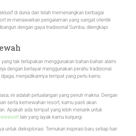
ksklusif di dunia dan telah memenangkan berbagai
esort ini menawarkan pengalaman yang sangat otentik
 dibangun dengan gaya tradisional Sumba, dilengkapi
Mewah
a yang tak terlupakan menggunakan bahan-bahan alami
senja dengan berlayar menggunakan perahu tradisional.
 dijaga, menjadikannya tempat yang perlu kamu
 biasa; ini adalah petualangan yang penuh makna. Dengan
n serta kemewahan resort, kamu pasti akan
n. Apakah ada tempat yang lebih menarik untuk
vesresort
lain yang layak kamu kunjungi.
 untuk dieksplorasi. Temukan inspirasi baru setiap hari