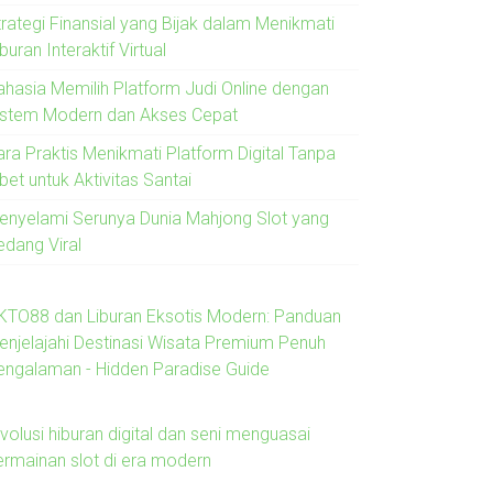
trategi Finansial yang Bijak dalam Menikmati
buran Interaktif Virtual
ahasia Memilih Platform Judi Online dengan
istem Modern dan Akses Cepat
ara Praktis Menikmati Platform Digital Tanpa
bet untuk Aktivitas Santai
enyelami Serunya Dunia Mahjong Slot yang
edang Viral
KTO88 dan Liburan Eksotis Modern: Panduan
enjelajahi Destinasi Wisata Premium Penuh
engalaman - Hidden Paradise Guide
volusi hiburan digital dan seni menguasai
ermainan slot di era modern