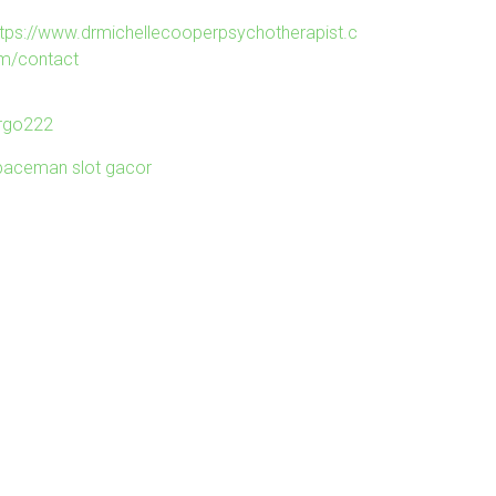
ttps://www.drmichellecooperpsychotherapist.c
m/contact
irgo222
paceman slot gacor