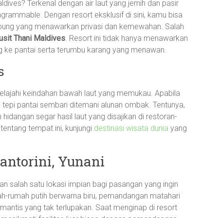
dives? Terkenal dengan air laut yang jernih dan pasir
agrammable. Dengan resort eksklusif di sini, kamu bisa
apung yang menawarkan privasi dan kemewahan. Salah
usit Thani Maldives
. Resort ini tidak hanya menawarkan
ung ke pantai serta terumbu karang yang menawan.
s
enjelajahi keindahan bawah laut yang memukau. Apabila
 tepi pantai sembari ditemani alunan ombak. Tentunya,
dangan segar hasil laut yang disajikan di restoran-
k tentang tempat ini, kunjungi
destinasi wisata dunia
yang
ntorini, Yunani
an salah satu lokasi impian bagi pasangan yang ingin
h-rumah putih berwarna biru, pemandangan matahari
mantis yang tak terlupakan. Saat menginap di resort