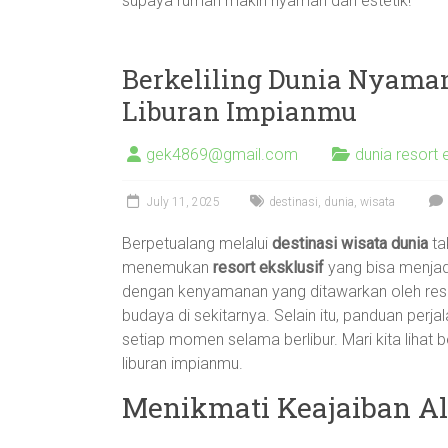
supaya rumah makin nyaman dan estetik!
Berkeliling Dunia Nyaman
Liburan Impianmu
gek4869@gmail.com
dunia resort 
July 11, 2025
destinasi
,
dunia
,
wisata
Berpetualang melalui
destinasi wisata dunia
ta
menemukan
resort eksklusif
yang bisa menjad
dengan kenyamanan yang ditawarkan oleh resor
budaya di sekitarnya. Selain itu, panduan p
setiap momen selama berlibur. Mari kita liha
liburan impianmu.
Menikmati Keajaiban Al