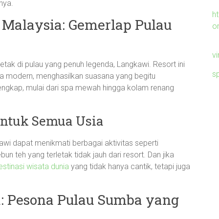
nya.
h
 Malaysia: Gemerlap Pulau
o
v
etak di pulau yang penuh legenda, Langkawi. Resort ini
s
a modern, menghasilkan suasana yang begitu
s lengkap, mulai dari spa mewah hingga kolam renang
untuk Semua Usia
wi dapat menikmati berbagai aktivitas seperti
un teh yang terletak tidak jauh dari resort. Dan jika
estinasi wisata dunia
yang tidak hanya cantik, tetapi juga
a: Pesona Pulau Sumba yang