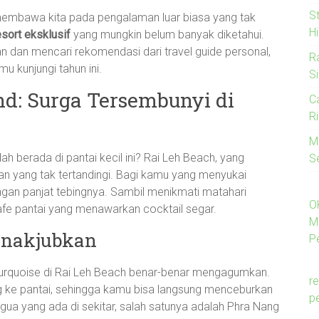
S
 membawa kita pada pengalaman luar biasa yang tak
Hi
esort eksklusif
yang mungkin belum banyak diketahui.
 dan mencari rekomendasi dari travel guide personal,
R
u kunjungi tahun ini.
S
and: Surga Tersembunyi di
C
Ri
M
dah berada di pantai kecil ini? Rai Leh Beach, yang
S
han yang tak tertandingi. Bagi kamu yang menyukai
dengan panjat tebingnya. Sambil menikmati matahari
O
afe pantai yang menawarkan cocktail segar.
M
enakjubkan
P
turquoise di Rai Leh Beach benar-benar mengagumkan.
re
ng ke pantai, sehingga kamu bisa langsung menceburkan
p
-gua yang ada di sekitar, salah satunya adalah Phra Nang