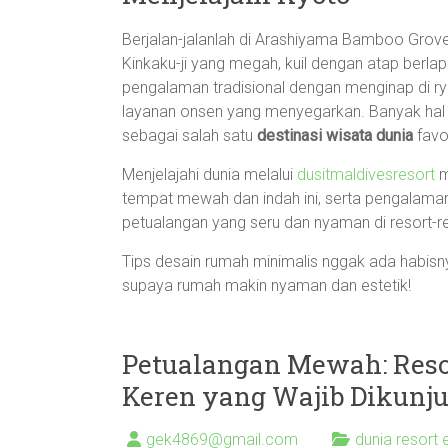
Berjalan-jalanlah di Arashiyama Bamboo Grov
Kinkaku-ji yang megah, kuil dengan atap berl
pengalaman tradisional dengan menginap di r
layanan onsen yang menyegarkan. Banyak hal 
sebagai salah satu
destinasi wisata dunia
favo
Menjelajahi dunia melalui
dusitmaldivesresort
m
tempat mewah dan indah ini, serta pengalaman 
petualangan yang seru dan nyaman di resort-re
Tips desain rumah minimalis nggak ada habisnya
supaya rumah makin nyaman dan estetik!
Petualangan Mewah: Resor
Keren yang Wajib Dikunj
gek4869@gmail.com
dunia resort 